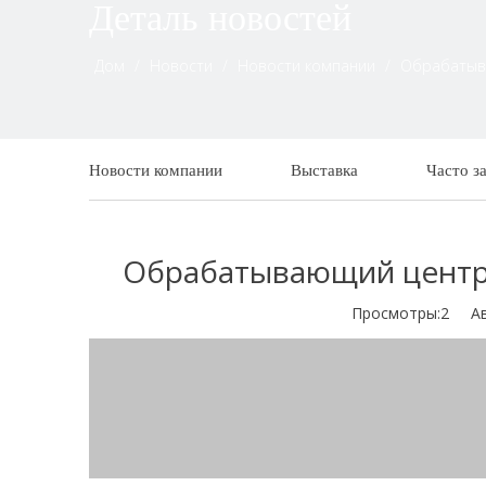
Деталь новостей
Дом
/
Новости
/
Новости компании
/
Обрабатыва
Новости компании
Выставка
Часто з
Обрабатывающий центр 
Просмотры:
2
Авто