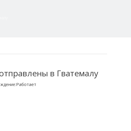
малу
отправлены в Гватемалу
Работает
ждение: