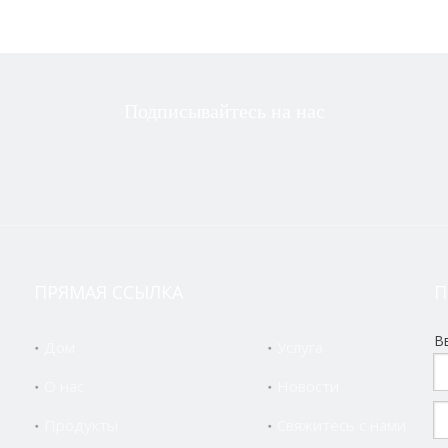
Подписывайтесь на нас
ПРЯМАЯ ССЫЛКА
П
В
Дом
Услуга
О нас
Новости
Продукты
Свяжитесь с нами