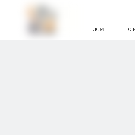
ДОМ
О 
СВЯЖИТЕСЬ С Н