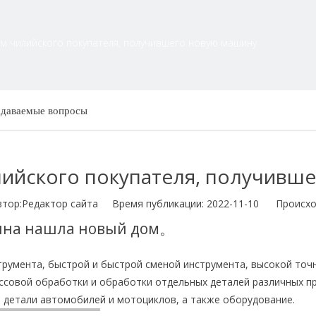
м чилийского покупателя, получившего новую машину
адаваемые вопросы
ийского покупателя, получивш
р:Pедактор сайта Время публикации: 2022-11-10 Происхо
шина нашла новый дом。
струмента, быстрой и быстрой сменой инструмента, высокой то
совой обработки и обработки отдельных деталей различных пр
, детали автомобилей и мотоциклов, а также оборудование.