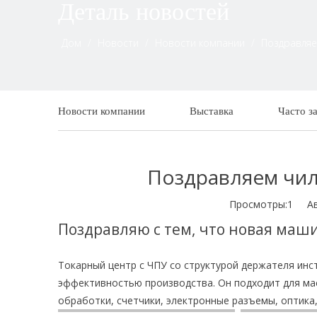
Деталь новостей
Дом
/
Новости
/
Новости компании
/
Поздравляе
Новости компании
Выставка
Часто з
Поздравляем чил
Просмотры:
1
Авто
Поздравляю с тем, что новая ма
Токарный центр с ЧПУ со структурой держателя ин
эффективностью производства. Он подходит для мас
обработки, счетчики, электронные разъемы, оптика