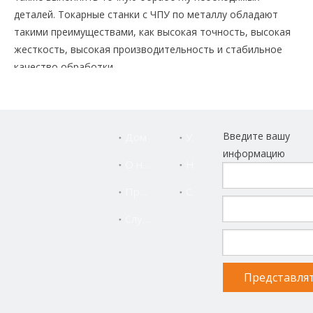
деталей. Токарные станки с ЧПУ по металлу обладают
такими преимуществами, как высокая точность, высокая
жесткость, высокая производительность и стабильное
качество обработки.
Введите вашу
Дом
Услуга
информацию
О нас
Новости
Продукты
Свяжитесь с нами
Служба поддержки
Представля