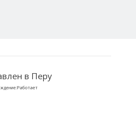
авлен в Перу
Работает
ждение: