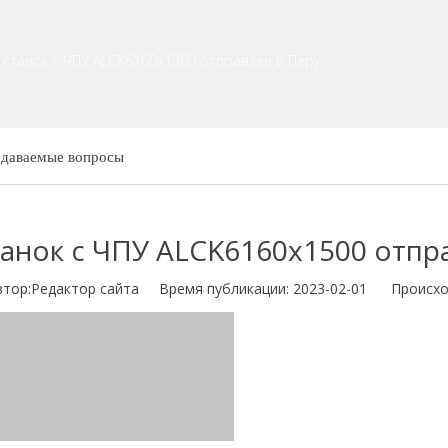
 станок с ЧПУ ALCK6160x1500 отправлен в Перу
адаваемые вопросы
анок с ЧПУ ALCK6160x1500 отпр
р:Pедактор сайта Время публикации: 2023-02-01 Происхо