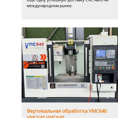
международном рынке.
Вертикальная обработка VMC640
VMC640 VMC640