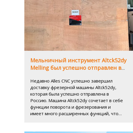
Мельничный инструмент Altck52dy
Melling был успешно отправлен в
Россию, чтобы помочь в
Недавно Alles CNC успешно завершил
промышленности точной
доставку фрезерной машины Altck52dy,
обработки
которая была успешно отправлена ​​в
Россию. Машина Altck52dy сочетает в себе
функции поворота и фрезерования и
имеет много расширенных функций, что
обеспечит сильную поддержку российским
клиентам в точной обработке и