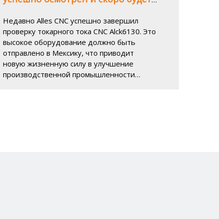
отправлен в Мексику
Недавно Alles CNC успешно завершил
проверку токарного тока CNC Alck6130. Это
высокое оборудование должно быть
отправлено в Мексику, что приводит
новую жизненную силу в улучшение
производственной промышленности
Мексики.