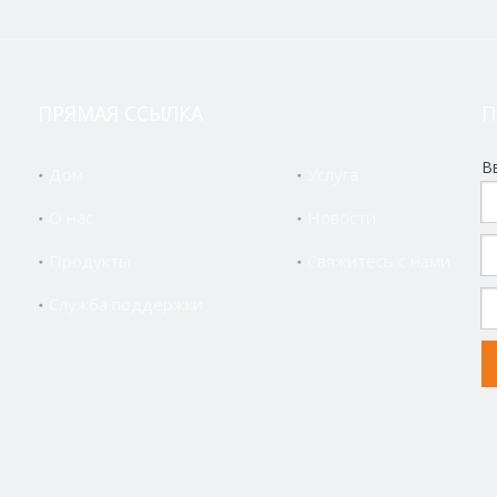
ПРЯМАЯ ССЫЛКА
П
В
Дом
Услуга
О нас
Новости
Продукты
Свяжитесь с нами
Служба поддержки