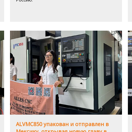
ALVMC850 упакован и отправлен в
Мексику, открывая новую главу в