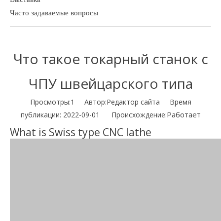
Часто задаваемые вопросы
Что такое токарный станок с
ЧПУ швейцарского типа
Просмотры:
1
Автор:Pедактор сайта Время
Работает
публикации: 2022-09-01 Происхождение:
What is Swiss type CNC lathe