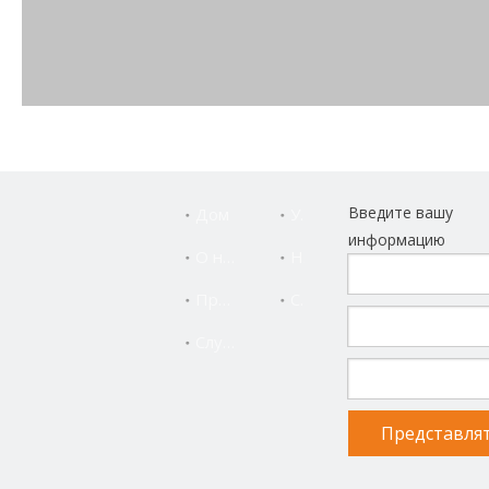
Введите вашу
Дом
Услуга
информацию
О нас
Новости
Продукты
Свяжитесь с нами
Служба поддержки
Представля