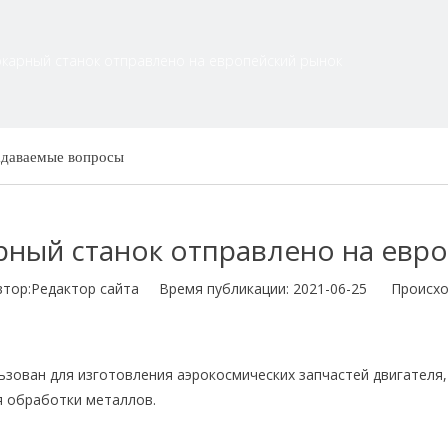
Токарный станок отправлено на европейский рынок
адаваемые вопросы
арный станок отправлено на евр
р:Pедактор сайта Время публикации: 2021-06-25 Происхо
зован для изготовления аэрокосмических запчастей двигателя,
я обработки металлов.