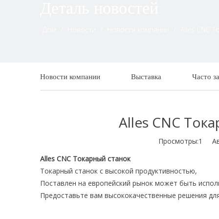
Деталь новостей
Дом
/
Новости
/
Новости компании
/
Alles CNC 
Новости компании
Выставка
Часто з
Alles CNC Ток
Просмотры:
1
Авто
Alles CNC Токарный станок
Токарный станок с высокой продуктивностью,
Поставлен на европейский рынок может быть исполь
Предоставьте вам высококачественные решения дл