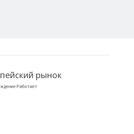
опейский рынок
Работает
ждение: