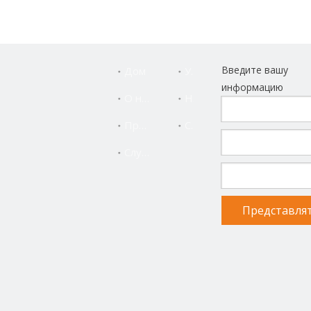
Введите вашу
Дом
Услуга
информацию
О нас
Новости
Продукты
Свяжитесь с нами
Служба поддержки
Представля