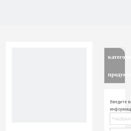
категор
продукт
Введите в
информац