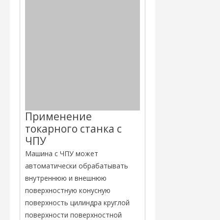
Применение
токарного станка с
ЧПУ
Машина с ЧПУ может
автоматически обрабатывать
внутреннюю и внешнюю
поверхностную конусную
поверхность цилиндра круглой
поверхности поверхностной