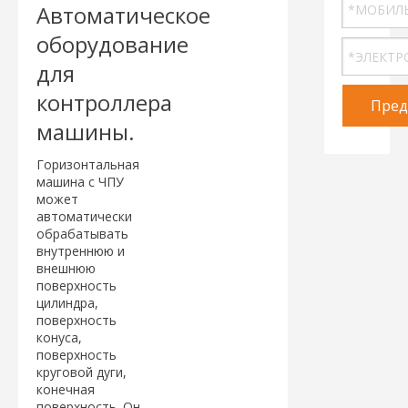
Автоматическое
оборудование
для
контроллера
Пред
машины.
Горизонтальная
машина с ЧПУ
может
автоматически
обрабатывать
внутреннюю и
внешнюю
поверхность
цилиндра,
поверхность
конуса,
поверхность
круговой дуги,
конечная
поверхность. Он