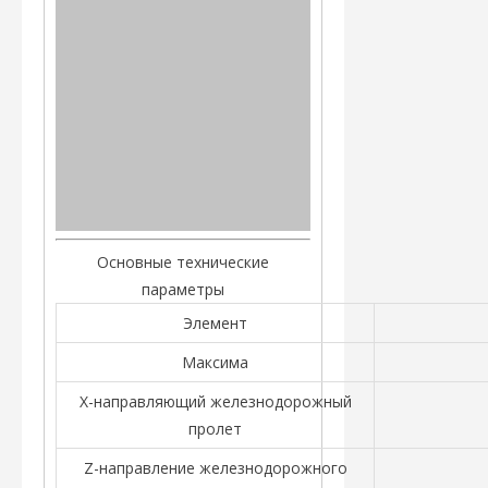
Основные технические
параметры
Элемент
Максима
X-направляющий железнодорожный
пролет
Z-направление железнодорожного