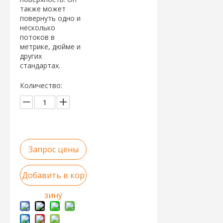
также может
повернуть одно и
несколько
потоков в
метрике, дюйме и
других
стандартах.
Количество:
Запрос цены
Добавить в кор
зину