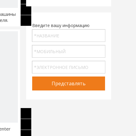
машины
еля.
Введите вашу информацию
Представлять
enter