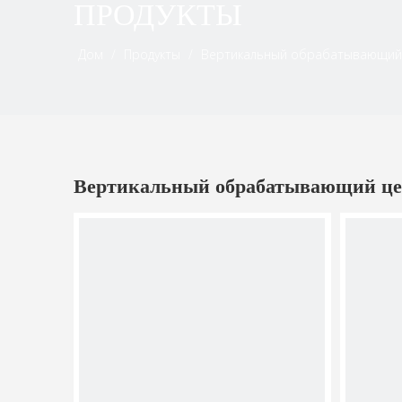
ПРОДУКТЫ
Дом
/
Продукты
/
Вертикальный обрабатывающий
Вертикальный обрабатывающий це