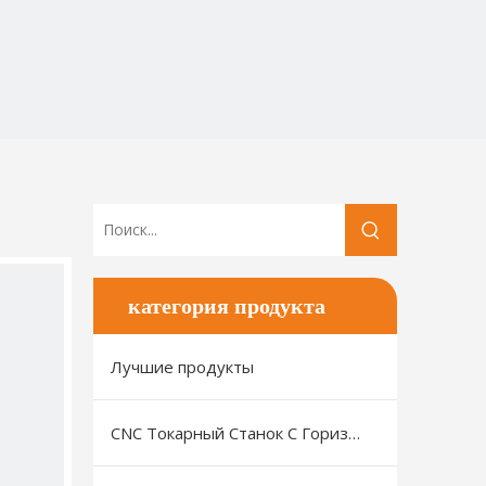
категория продукта
Лучшие продукты
CNC Токарный Станок С Горизонтальной Станиной