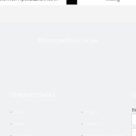
Подписывайтесь на нас
ПРЯМАЯ ССЫЛКА
П
В
Дом
Услуга
О нас
Новости
Продукты
Свяжитесь с нами