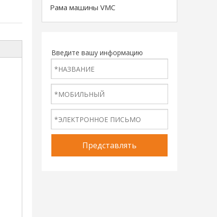
Рама машины VMC
Введите вашу информацию
Представлять