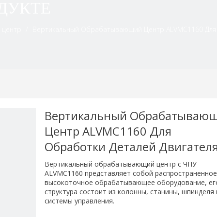
ДУКТЕ
 центр
/
Вертикальный Обрабатывающий Центр ALVMC1160 Для
Вертикальный Обрабатываю
Центр ALVMC1160 Для
Обработки Деталей Двигател
Вертикальный обрабатывающий центр с ЧПУ
ALVMC1160 представляет собой распространенно
высокоточное обрабатывающее оборудование, ег
структура состоит из колонны, станины, шпинделя 
системы управления.