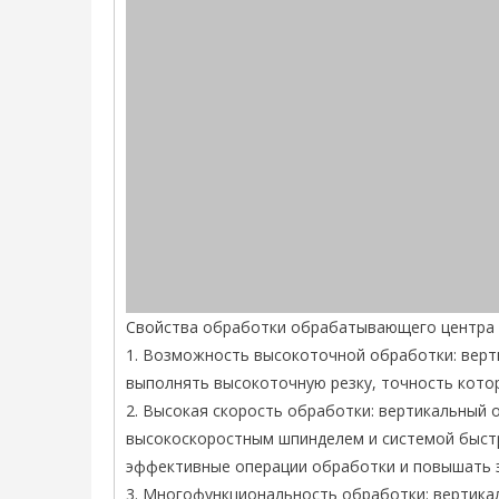
Свойства обработки обрабатывающего центра 
1. Возможность высокоточной обработки: вер
выполнять высокоточную резку, точность котор
2. Высокая скорость обработки: вертикальны
высокоскоростным шпинделем и системой быст
эффективные операции обработки и повышать 
3. Многофункциональность обработки: вертик