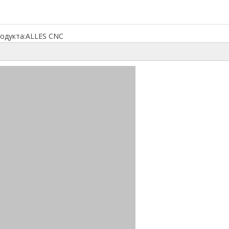
одукта:
ALLES CNC