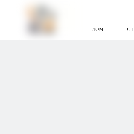
ДОМ
О 
СВЯЖИТЕСЬ С Н