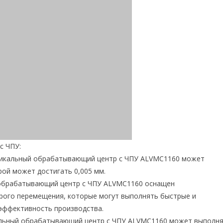
с ЧПУ:
тикальный обрабатывающий центр с ЧПУ ALVMC1160 может
ой может достигать 0,005 мм.
й обрабатывающий центр с ЧПУ ALVMC1160 оснащен
рого перемещения, которые могут выполнять быстрые и
эффективность производства.
альный обрабатывающий центр с ЧПУ ALVMC1160 может выполн