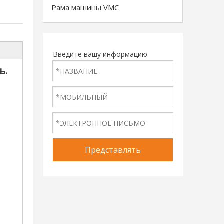
Рама машины VMC
Введите вашу информацию
ь.
Представлять