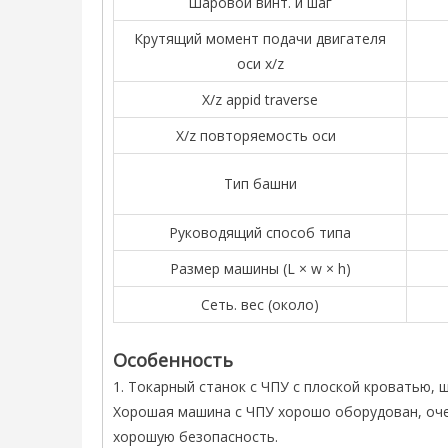
Шаровой винт. и шаг
Крутящий момент подачи двигателя
оси x/z
X/z appid traverse
X/z повторяемость оси
Тип башни
Руководящий способ типа
Размер машины (L × w × h)
Сеть. вес (около)
Особенность
1. Токарный станок с ЧПУ с плоской кроватью
Хорошая машина с ЧПУ хорошо оборудован, оче
хорошую безопасность.