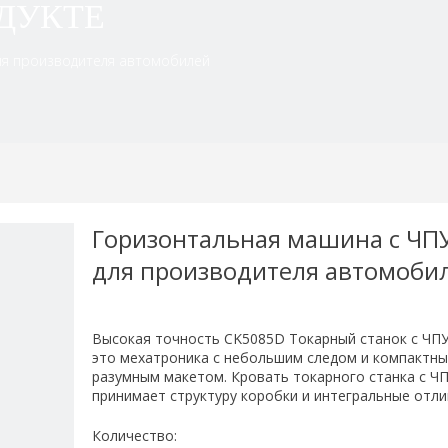
ДУКТЕ
ля производителя автомобилей
Горизонтальная машина с ЧП
для производителя автомоби
Высокая точность CK5085D Токарный станок с ЧПУ
это мехатроника с небольшим следом и компактны
разумным макетом. Кровать токарного станка с Ч
принимает структуру коробки и интегральные отли
Количество: