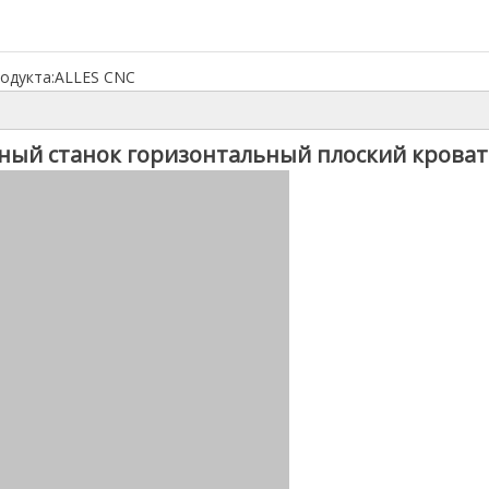
одукта:
ALLES CNC
ный станок горизонтальный плоский кроват