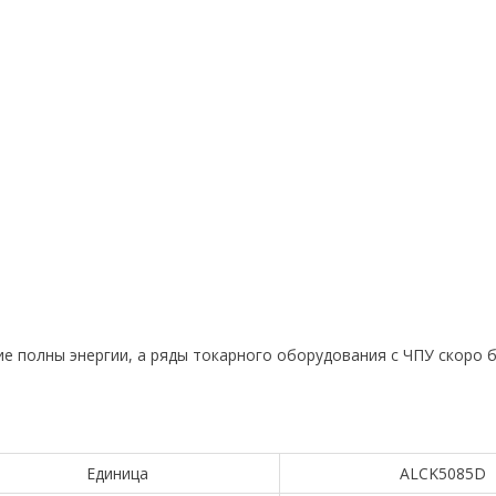
очие полны энергии, а ряды токарного оборудования с ЧПУ скоро 
Единица
ALCK5085D