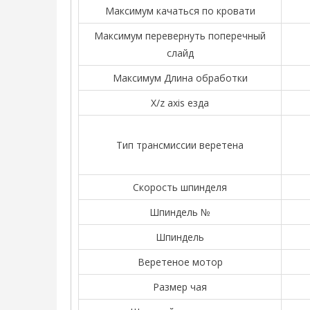
Максимум качаться по кровати
Максимум перевернуть поперечный
слайд
Максимум Длина обработки
X/z axis езда
Тип трансмиссии веретена
Скорость шпинделя
Шпиндель №
Шпиндель
Веретеное мотор
Размер чая