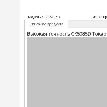
Модель:
ALCK5085D
Марка пр
Описание продукта
Высокая точность CK5085D Токар