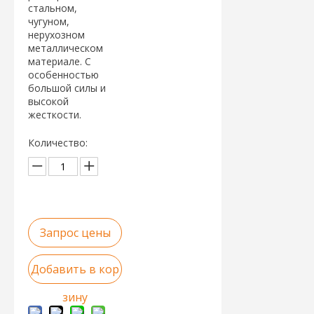
стальном,
чугуном,
нерухозном
металлическом
материале. С
особенностью
большой силы и
высокой
жесткости.
Количество:
Запрос цены
Добавить в кор
зину