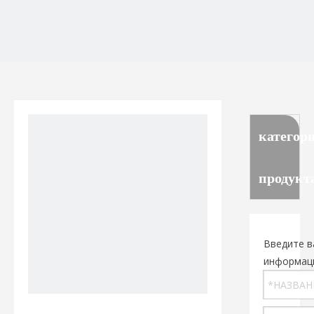
категор
продукт
Введите в
информац