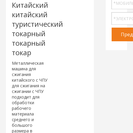
Китайский
китайский
туристический
токарный
Пред
токарный
токар
Металлическая
машина для
сжигания
китайского с ЧПУ
для сжигания на
сжигании с ЧПУ
подходит для
обработки
рабочего
материала
среднего и
большого
размера в