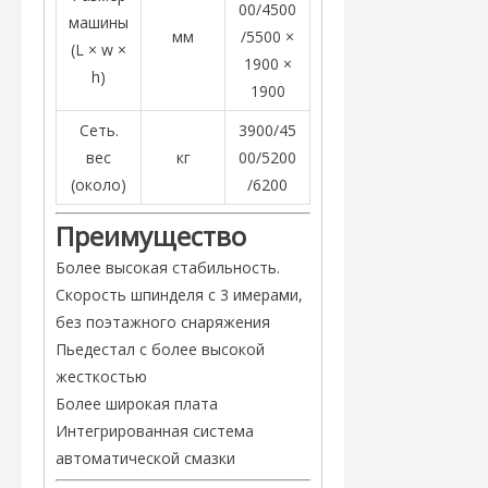
00/4500
машины
мм
/5500 ×
(L × w ×
1900 ×
h)
1900
Сеть.
3900/45
вес
кг
00/5200
(около)
/6200
Преимущество
Более высокая стабильность.
Скорость шпинделя с 3 имерами,
без поэтажного снаряжения
Пьедестал с более высокой
жесткостью
Более широкая плата
Интегрированная система
автоматической смазки