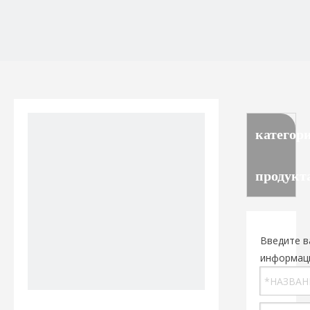
категор
продукт
Введите в
информац