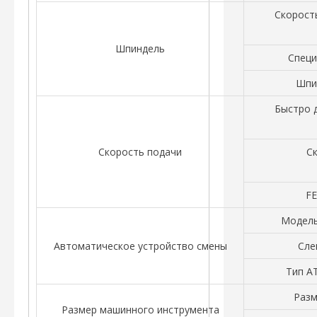
Скорост
Шпиндель
Специ
Шпи
Быстро 
Скорость подачи
С
F
Модель
Автоматическое устройство смены
Сле
Тип A
Разм
Размер машинного инструмента