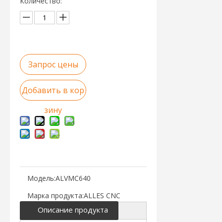
Количество:
Запрос цены
Добавить в кор
зину
Модель:
ALVMC640
Марка продукта:
ALLES CNC
Описание продукта