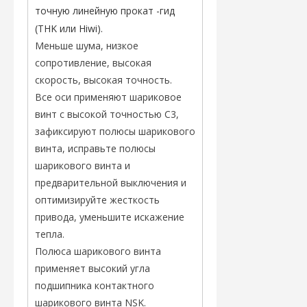
точную линейную прокат -гид
(THK или Hiwi).
Меньше шума, низкое
сопротивление, высокая
скорость, высокая точность.
Все оси применяют шариковое
винт с высокой точностью C3,
зафиксируют полюсы шарикового
винта, исправьте полюсы
шарикового винта и
предварительной выключения и
оптимизируйте жесткость
привода, уменьшите искажение
тепла.
Полюса шарикового винта
применяет высокий угла
подшипника контактного
шарикового винта NSK.