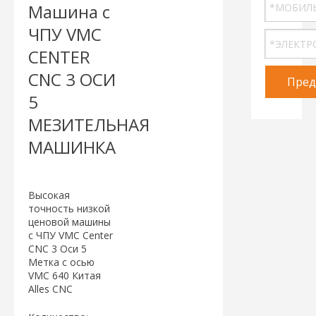
Машина с
ЧПУ VMC
CENTER
CNC 3 ОСИ
Пред
5
МЕЗИТЕЛЬНАЯ
МАШИНКА
Высокая
точность низкой
ценовой машины
с ЧПУ VMC Center
CNC 3 Оси 5
Метка с осью
VMC 640 Китая
Alles CNC