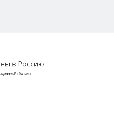
ены в Россию
Работает
ждение: