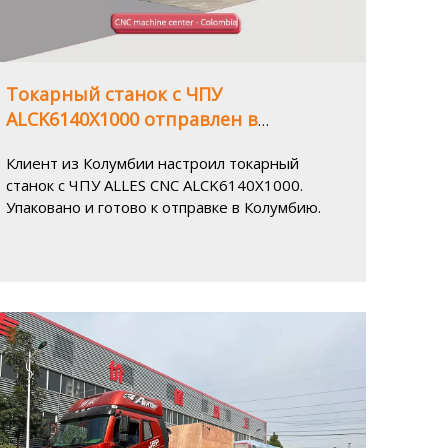
Токарный станок с ЧПУ
ALCK6140X1000 отправлен в
Колумбию
Клиент из Колумбии настроил токарный
станок с ЧПУ ALLES CNC ALCK6140X1000.
Упаковано и готово к отправке в Колумбию.