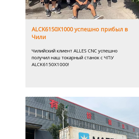
ALCK6150X1000 успешно прибыл в
Чили
Чилийский клиент ALLES CNC успешно
получил наш токарный станок с ЧПУ
ALCK6150X1000!