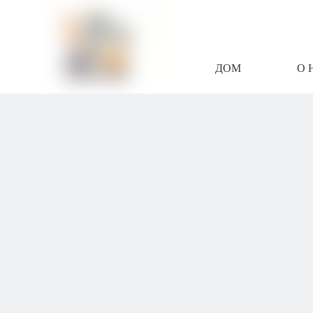
ДОМ
О 
СВЯЖИТЕСЬ С Н