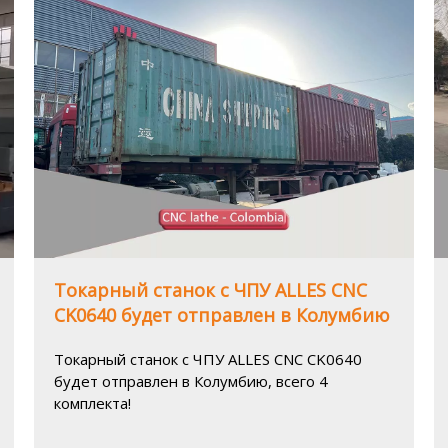
Токарный станок с ЧПУ ALLES CNC
CK0640 будет отправлен в Колумбию
Токарный станок с ЧПУ ALLES CNC CK0640
будет отправлен в Колумбию, всего 4
комплекта!