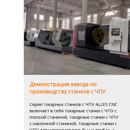
Демонстрация завода по
производству станков с ЧПУ
Серия токарных станков с ЧПУ ALLES CNC
включает в себя токарные станки с ЧПУ с
плоской станиной, токарные станки с ЧПУ
с наклонной станиной, токарные станки с
ЧПУ для нарезания резьбы на трубах, а