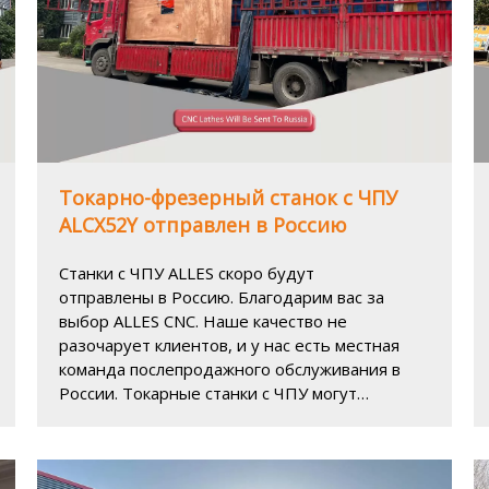
Токарно-фрезерный станок с ЧПУ
ALCX52Y отправлен в Россию
Станки с ЧПУ ALLES скоро будут
отправлены в Россию. Благодарим вас за
выбор ALLES CNC. Наше качество не
разочарует клиентов, и у нас есть местная
команда послепродажного обслуживания в
России. Токарные станки с ЧПУ могут
использоваться для изготовления деталей
генераторных установок, деталей турбин