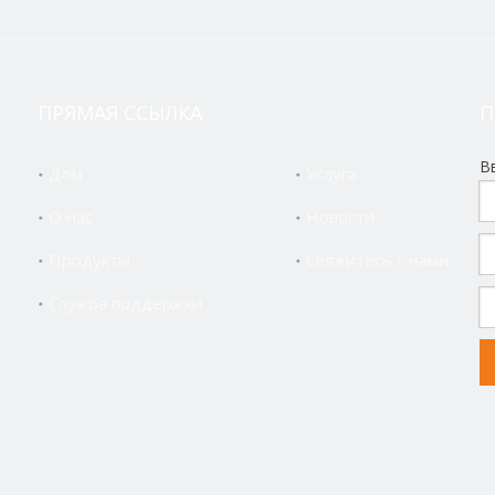
ПРЯМАЯ ССЫЛКА
П
В
Дом
Услуга
О нас
Новости
Продукты
Свяжитесь с нами
Служба поддержки