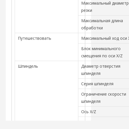
Максимальный диаметр
резки
Максимальная длина
обработки
Путешествовать
Максимальный ход оси 
Блок минимального
смещения по оси X/Z
Шпиндель
Диаметр отверстия
шпинделя
Серия шпинделя
Ограничение скорости
шпинделя
Ось X/Z
Скорость ускоренного 