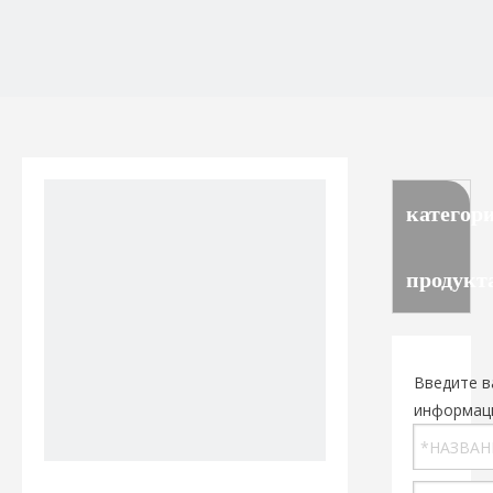
категор
продукт
Введите в
информац