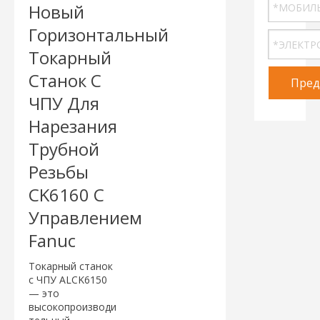
Новый
Горизонтальный
Токарный
Станок С
Пред
ЧПУ Для
Нарезания
Трубной
Резьбы
CK6160 С
Управлением
Fanuc
Токарный станок
с ЧПУ ALCK6150
— это
высокопроизводи