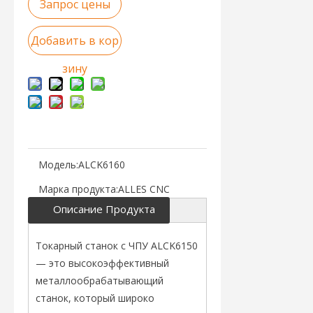
Запрос цены
Добавить в кор
зину
Модель:
ALCK6160
Марка продукта:
ALLES CNC
Описание Продукта
Токарный станок с ЧПУ ALCK6150
— это высокоэффективный
металлообрабатывающий
станок, который широко