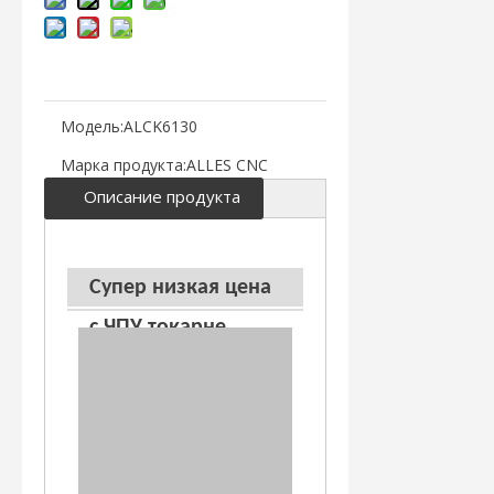
Модель:
ALCK6130
Марка продукта:
ALLES CNC
Описание продукта
Супер низкая цена
с ЧПУ токарне
ALCK6130