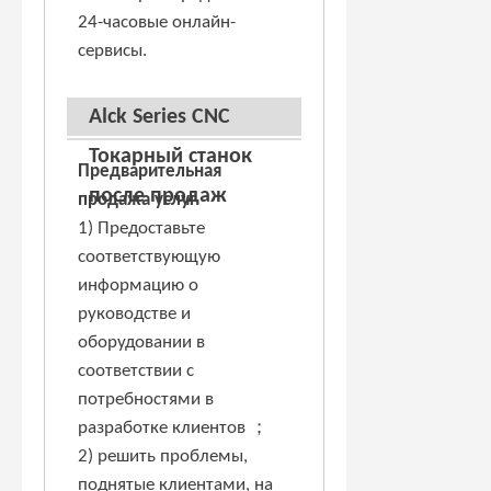
24-часовые онлайн-
сервисы.
Alck Series CNC
Токарный станок
Предварительная
после продаж
продажа услуг
1) Предоставьте
соответствующую
информацию о
руководстве и
оборудовании в
соответствии с
потребностями в
разработке клиентов ；
2) решить проблемы,
поднятые клиентами, на