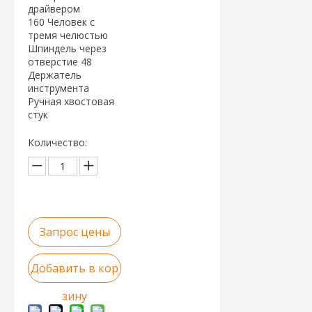
драйвером
160 Человек с
тремя челюстью
Шпиндель через
отверстие 48
Держатель
инструмента
Ручная хвостовая
стук
Количество:
Запрос цены
Добавить в кор
зину