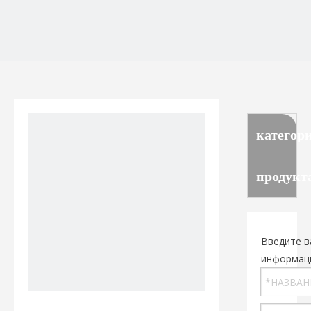
категор
продукт
Введите в
информац