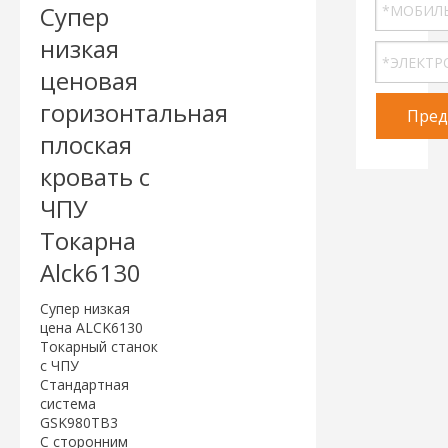
Супер
низкая
ценовая
горизонтальная
Пред
плоская
кровать с
ЧПУ
Токарна
Alck6130
Супер низкая
цена ALCK6130
Токарный станок
с ЧПУ
Стандартная
система
GSK980TB3
С сторонним