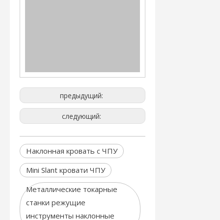
предыдущий:
следующий:
Наклонная кровать с ЧПУ
Mini Slant кровати ЧПУ
Металлические токарные
станки режущие
инструменты наклонные