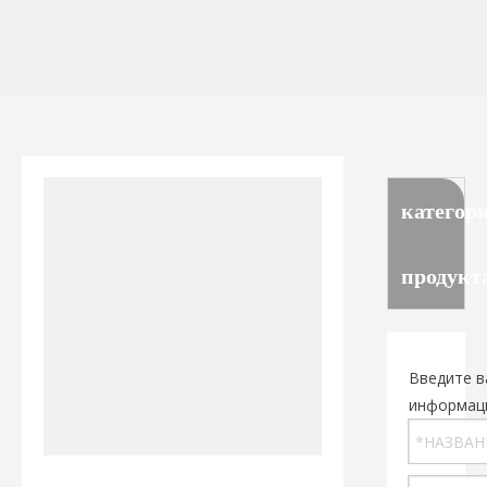
категор
продукт
Введите в
информац