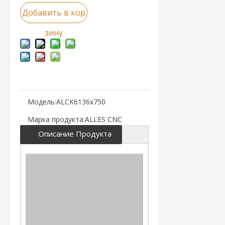
Добавить в кор
зину
Модель:
ALCK6136x750
Марка продукта:
ALLES CNC
Описание Продукта