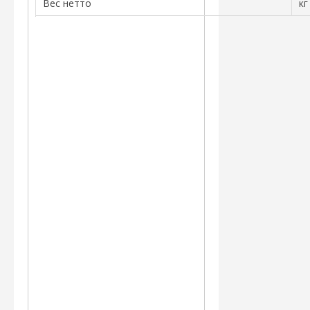
Вес нетто
кг