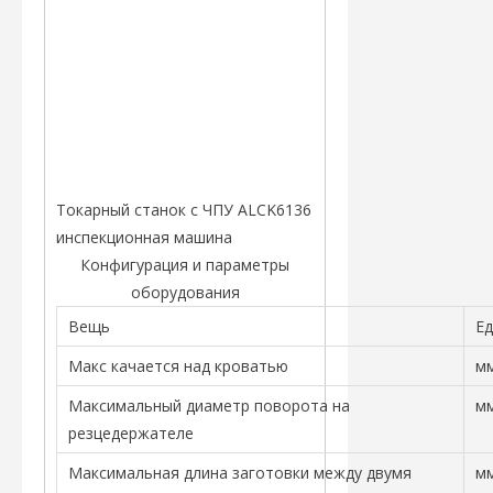
Токарный станок с ЧПУ ALCK6136
инспекционная машина
Конфигурация и параметры
оборудования
Вещь
Ед
Макс качается над кроватью
м
Максимальный диаметр поворота на
м
резцедержателе
Максимальная длина заготовки между двумя
м