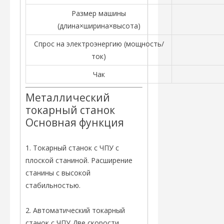
Размер машины
(длина×ширина×высота)
Спрос на электроэнергию (мощность/
ток)
Чак
Металлический
токарный станок
Основная функция
1. Токарный станок с ЧПУ с
плоской станиной. Расширение
станины с высокой
стабильностью.
2. Автоматический токарный
станок с ЧПУ Две скорости