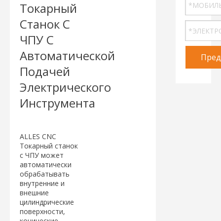
Токарный
Станок С
ЧПУ С
Автоматической
Пред
Подачей
Электрического
Инструмента
ALLES CNC
Токарный станок
с ЧПУ может
автоматически
обрабатывать
внутренние и
внешние
цилиндрические
поверхности,
конические