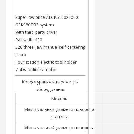
Super low price ALCK6160X1000
GSK980TB3 system
With third-party driver
Rail width 400
320 three-jaw manual self-centering
chuck
Four-station electric tool holder
7.5kw ordinary motor
Конфигурация и параметры
оборудования
Модель
Максимальный диаметр поворота
станины
Максимальный диаметр поворота