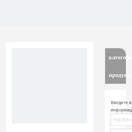
категор
продукт
Введите в
информац