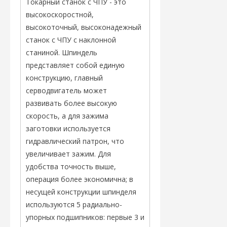
Токарный станок с ЧПУ - это
высокоскоростной,
высокоточный, высоконадежный
станок с ЧПУ с наклонной
станиной. Шпиндель
представляет собой единую
конструкцию, главный
серводвигатель может
развивать более высокую
скорость, а для зажима
заготовки используется
гидравлический патрон, что
увеличивает зажим. Для
удобства точность выше,
операция более экономична; в
несущей конструкции шпинделя
используются 5 радиально-
упорных подшипников: первые 3 и