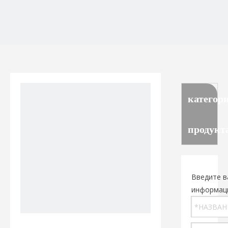
категор
продукт
Введите в
информац