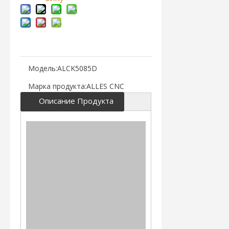
Модель:
ALCK5085D
Марка продукта:
ALLES CNC
Описание Продукта