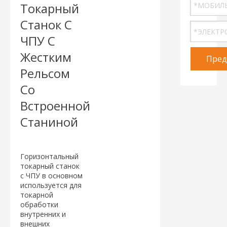
Токарный
Станок С
ЧПУ С
Жестким
Пред
Рельсом
Со
Встроенной
Станиной
Горизонтальный
токарный станок
с ЧПУ в основном
используется для
токарной
обработки
внутренних и
внешних