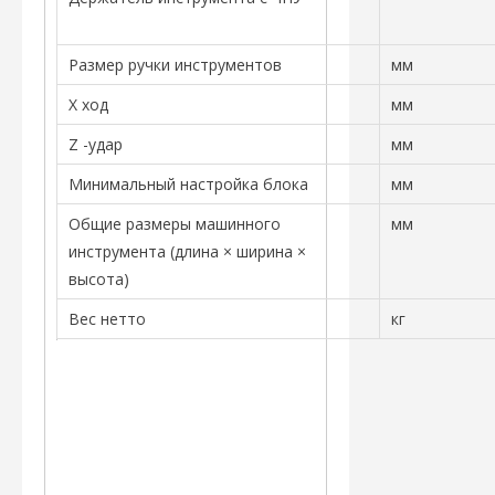
Размер ручки инструментов
мм
X ход
мм
Z -удар
мм
Минимальный настройка блока
мм
Общие размеры машинного
мм
инструмента (длина × ширина ×
высота)
Вес нетто
кг