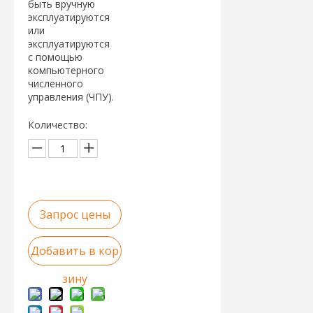
быть вручную
эксплуатируются
или
эксплуатируются
с помощью
компьютерного
численного
управления (ЧПУ).
Количество:
Запрос цены
Добавить в кор
зину