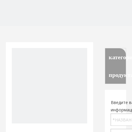
категор
продукт
Введите в
информац