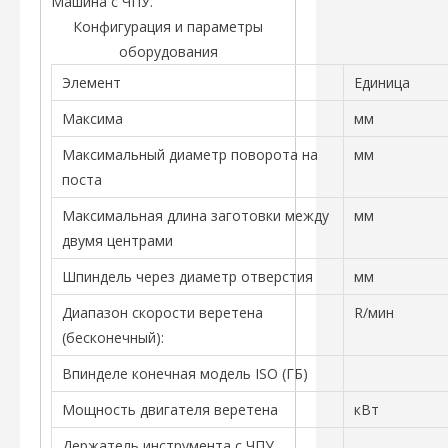
Машина с ЧПУ.
Конфигурация и параметры
оборудования
Элемент
Единица
Максима
мм
Максимальный диаметр поворота на
мм
поста
Максимальная длина заготовки между
мм
двумя центрами
Шпиндель через диаметр отверстия
мм
Диапазон скорости веретена
R/мин
(бесконечный):
Впинделе конечная модель ISO (ГБ)
Мощность двигателя веретена
кВт
Держатель инструмента с ЧПУ