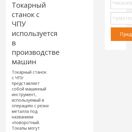
Токарный
станок с
ЧПУ
используется
Пред
в
производстве
машин
Токарный станок
с ЧПУ
представляет
собой машинный
инструмент,
используемый в
операциях с резки
металла под
названием
«поворотный.
Токалы могут