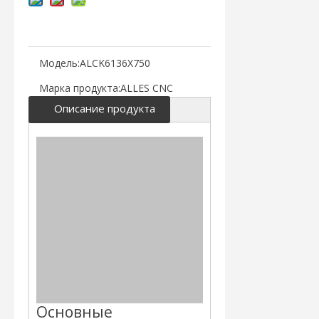
Модель:
ALCK6136X750
Марка продукта:
ALLES CNC
Описание продукта
Основные