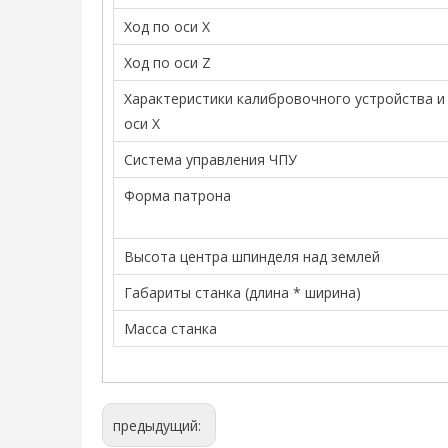
Ход по оси X
Ход по оси Z
Характеристики калибровочного устройства и
оси X
Система управления ЧПУ
Форма патрона
Высота центра шпинделя над землей
Габариты станка (длина * ширина)
Масса станка
предыдущий: