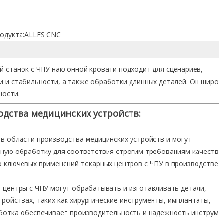
одукта:
ALLES CNC
й станок с ЧПУ наклонной кровати подходит для сценариев,
 и стабильности, а также обработки длинных деталей. Он широ
ности.
одства медицинских устройств:
в области производства медицинских устройств и могут
ую обработку для соответствия строгим требованиям качеств
о ключевых применений токарных центров с ЧПУ в производстве
 центры с ЧПУ могут обрабатывать и изготавливать детали,
ройствах, таких как хирургические инструменты, имплантаты,
аботка обеспечивает производительность и надежность инструм