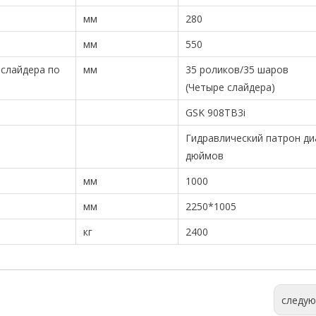
мм
280
мм
550
 слайдера по
мм
35 роликов/35 шаров
(Четыре слайдера)
GSK 908TB3i
Гидравлический патрон д
дюймов
мм
1000
мм
2250*1005
кг
2400
следу