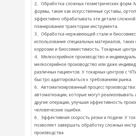
2、Обработка сложных геометрических форм: М
формы, такие как искусственные суставы, ортоп
эффективно обрабатывать эти детали сложной
планирования траектории инструмента.
3、Обработка нержавеющей стали и биосовмест
использование специальных материалов, таких 
коррозии и биосовместимость. Токарные центр
4、Мелкосерийное производство и индивидуальн
мелкосерийное производство или даже индивид
различных пациентов. У токарных центров с ЧП
быстро адаптироваться к требованиям рынка.
6、Автоматизированный процесс производства:
автоматизации, которые могут реализовывать а
другие операции, улучшая эффективность прои
человеческие ошибки.
6、Эффективная скорость резки и подачи: У ток
позволяет завершать обработку сложных инст
производства.