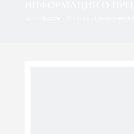
ИНФОРМАЦИЯ О ПРО
Дом
/
Продукты
/
CNC токарный станок с наклонн