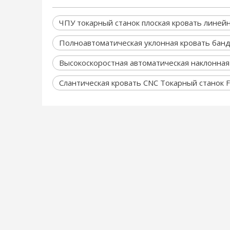
ЧПУ токарный станок плоская кровать линей
Полноавтоматическая уклонная кровать бан
Высокоскоростная автоматическая наклонная
Слантическая кровать CNC Токарный станок F