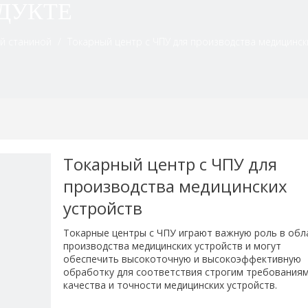
ДУКТЕ
ой станиной
/
Токарный центр с ЧПУ для производства медицинск
Токарный центр с ЧПУ для
производства медицинских
устройств
Токарные центры с ЧПУ играют важную роль в обл
производства медицинских устройств и могут
обеспечить высокоточную и высокоэффективную
обработку для соответствия строгим требования
качества и точности медицинских устройств.