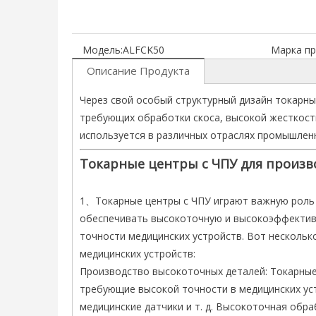
Модель:
ALFCK50
Марка пр
Описание Продукта
Через свой особый структурный дизайн токарны
требующих обработки скоса, высокой жесткости
используется в различных отраслях промышлен
Токарные центры с ЧПУ для произв
1、Токарные центры с ЧПУ играют важную роль 
обеспечивать высокоточную и высокоэффективн
точности медицинских устройств. Вот нескольк
медицинских устройств:
Производство высокоточных деталей: Токарные
требующие высокой точности в медицинских уст
медицинские датчики и т. д. Высокоточная обр