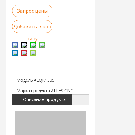
Запрос цены
Добавить в кор
зину
Модель:
ALQK1335
Марка продукта:
ALLES CNC
Описание продукта