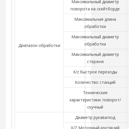
Максимальный диаметр
поворота на скейтборде
Максимальная длина
обработки
Максимальный диаметр
обработки
Диапазон обработки
Максимальный диаметр
стержня
X/z быстрое переходы
Количество станций
Технические
характеристики: поворот/
скучный
Диаметр рукава/ход
X/Z Моторный крутящий