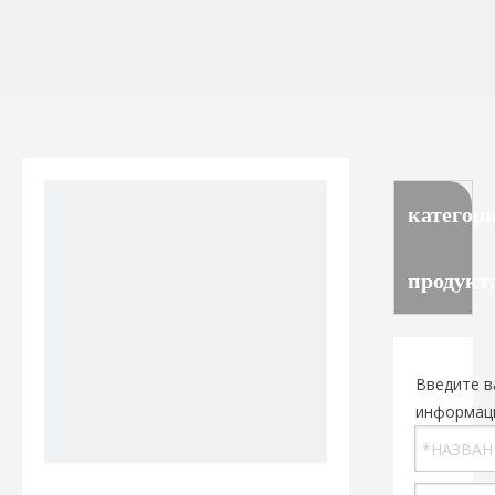
категор
продукт
Введите в
информац