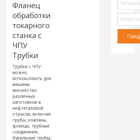
Фланец
обработки
токарного
станка с
Пред
ЧПУ
Трубки
Трубки с ЧПУ
можно
использовать для
машины
множества
различных
заготовков в
нефтегазовой
отрасли, включая
трубы, клапаны,
фланцы, трубные
соединения,
бурильные трубы,