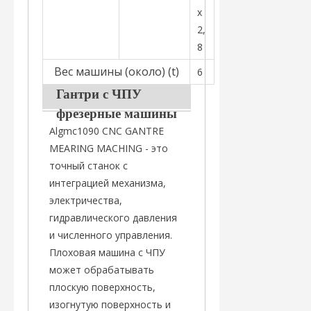
x
2,
8
Вес машины (около) (t)
6
Гантри с ЧПУ
фрезерные машины
Algmc1090 CNC GANTRE
MEARING MACHING - это
точный станок с
интеграцией механизма,
электричества,
гидравлического давления
и численного управления.
Плоховая машина с ЧПУ
может обрабатывать
плоскую поверхность,
изогнутую поверхность и