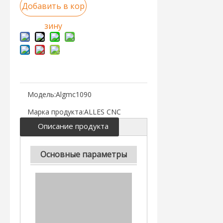
Добавить в кор
зину
Модель:
Algmc1090
Марка продукта:
ALLES CNC
Описание продукта
Основные параметры