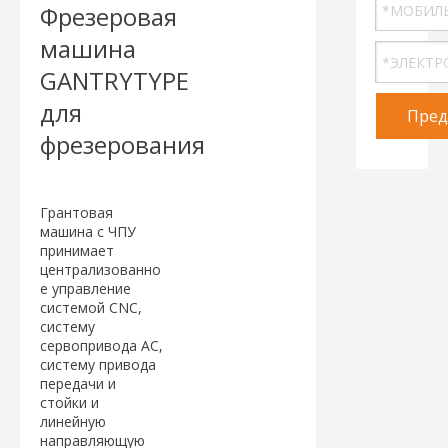
Фрезеровая
машина
GANTRYTYPE
для
Пред
фрезерования
Грантовая
машина с ЧПУ
принимает
централизованно
е управление
системой CNC,
систему
сервопривода AC,
систему привода
передачи и
стойки и
линейную
направляющую