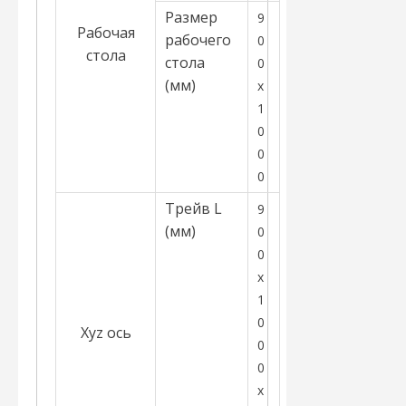
Размер
9
Рабочая
рабочего
0
стола
стола
0
(мм)
x
1
0
0
0
Трейв
L
9
(мм)
0
0
x
1
0
Xyz ось
0
0
x