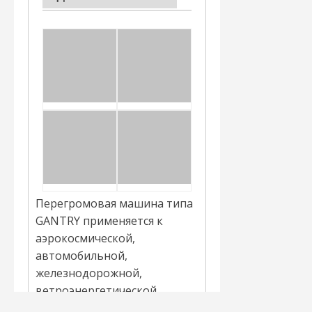
Перегромовая машина типа
GANTRY применяется к
аэрокосмической,
автомобильной,
железнодорожной,
ветроэнергетической,
энергетической