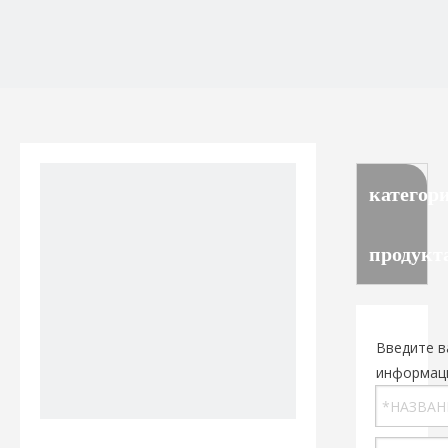
категор
продукт
Введите в
информац