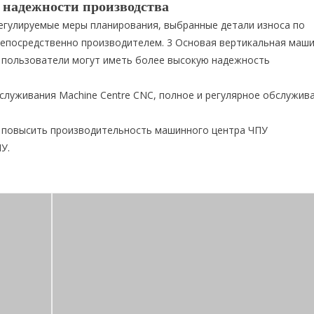
 надежности производства
регулируемые меры планирования, выбранные детали износа по
непосредственно производителем. 3 Основая вертикальная маш
 пользователи могут иметь более высокую надежность
служивания Machine Centre CNC, полное и регулярное обслужив
и повысить производительность машинного центра ЧПУ
У.