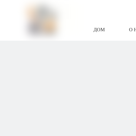
ДОМ
О 
СВЯЖИТЕСЬ С Н