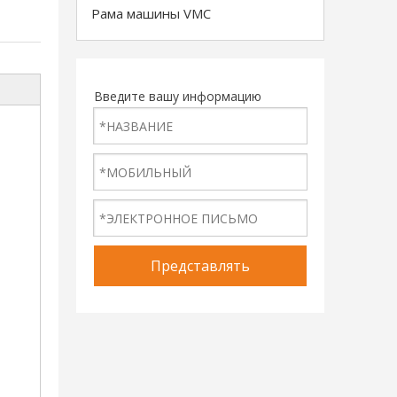
Рама машины VMC
Введите вашу информацию
Представлять