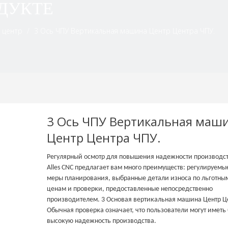
ДУКТЕ
 центр
/
3 Ось ЧПУ Вертикальная машина Центр Центра ЧПУ.
3 Ось ЧПУ Вертикальная маш
Центр Центра ЧПУ.
Регулярный осмотр для повышения надежности производс
Alles CNC предлагает вам много преимуществ: регулируемы
меры планирования, выбранные детали износа по льготны
ценам и проверки, предоставленные непосредственно
производителем. 3 Основая вертикальная машина Центр Ц
Обычная проверка означает, что пользователи могут иметь
высокую надежность производства.