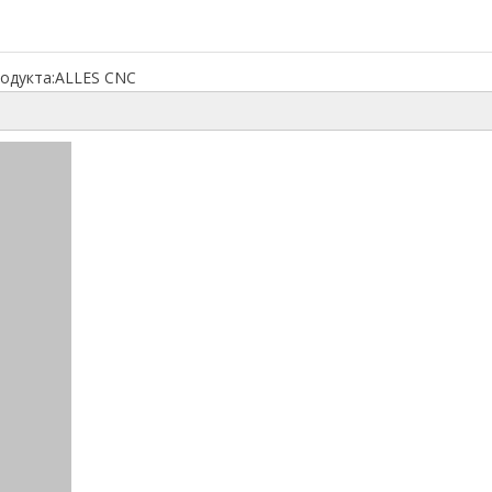
одукта:
ALLES CNC