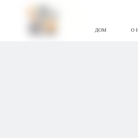
ДОМ
О 
СВЯЖИТЕСЬ С Н