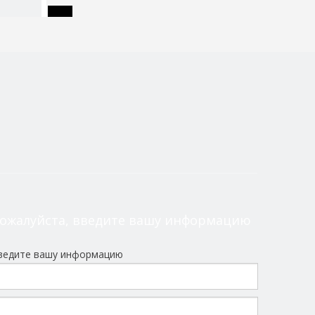
ы
ожалуйста, введите вашу информацию
ведите вашу информацию