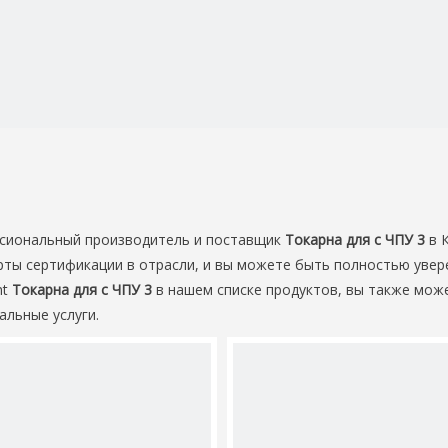
сиональный производитель и поставщик
Токарна для с ЧПУ 3
в К
ы сертификации в отрасли, и вы можете быть полностью увер
nt
Токарна для с ЧПУ 3
в нашем списке продуктов, вы также мож
альные услуги.