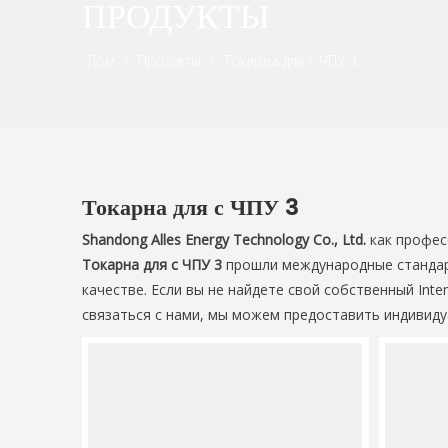
ПРОДУКТЫ
Дом
/
Продукты
/
Токарна для с ЧПУ 3
Токарна для с ЧПУ 3
Shandong Alles Energy Technology Co., Ltd.
как профес
Токарна для с ЧПУ 3
прошли международные стандарт
качестве. Если вы не найдете свой собственный Inte
связаться с нами, мы можем предоставить индивиду