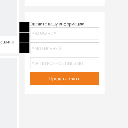
Введите вашу информацию
машина
Представлять