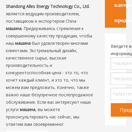
катег
Shandong Alles Energy Technology Co., Ltd.
является ведущим производителем,
проду
поставщиком и экспортером China
машина
. Придерживаясь стремления к
совершенному качеству продукции, чтобы
наш
машина
был удовлетворен многими
Введите в
клиентами. Экстремальный дизайн,
информац
качественное сырье, высокая
производительность и
конкурентоспособная цена - это то, что
хочет каждый клиент, и это то, что мы
можем вам предложить. Конечно, также
важно наше безупречное послепродажное
обслуживание. Если вас интересуют наши
услуги
машина
, вы можете
Пред
проконсультировать нас сейчас, мы
ответим вам своевременно!