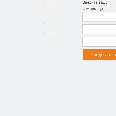
Введите вашу
Дом
Услуга
информацию
О нас
Новости
Продукты
Свяжитесь с нами
Служба поддержки
Представля